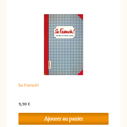
So French!
9,90
€
Ajouter au panier