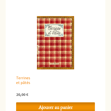
Terrines
et pâtés
20,00
€
Ajouter au panier