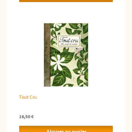
Tout Cru
16,50
€
Ajouter au panier