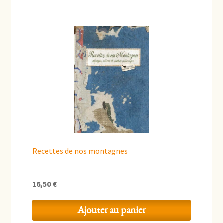
16,50 €.
10,00 €.
Recettes de nos montagnes
16,50
€
Ajouter au panier