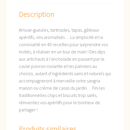
Description
Amuse-gueules, tartinades, tapas, gâteaux
apéritifs, vins aromatisés… La simplicité et la
convivialité en 40 recettes pour surprendre vos
invités, à réaliser en un tour de main ! Des dips
aux artichauts à l’anchoïade en passant par le
caviar poivron-noisette et les palmiers au
chorizo, autant d’ingrédients sains et naturels qui
accompagneront à merveille votre sangria
maison ou crème de cassis du jardin… Fini les
traditionnelles chips et biscuits trop salés,
réinventez vos apéritifs pour le bonheur de
partager !
Produits similaires