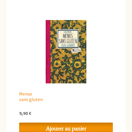
Menus
sans gluten
9,90
€
Ajouter au panier