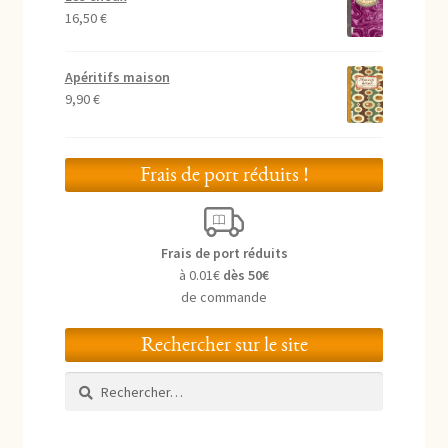
16,50
€
Apéritifs maison
9,90
€
Frais de port réduits !
Frais de port réduits
à 0.01€
dès 50€
de commande
Rechercher sur le site
Rechercher :