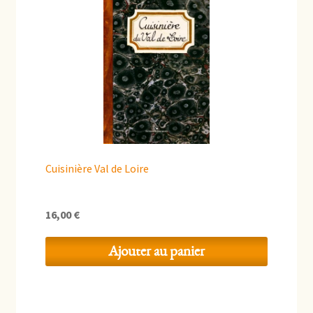
Cuisinière Val de Loire
16,00
€
Ajouter au panier