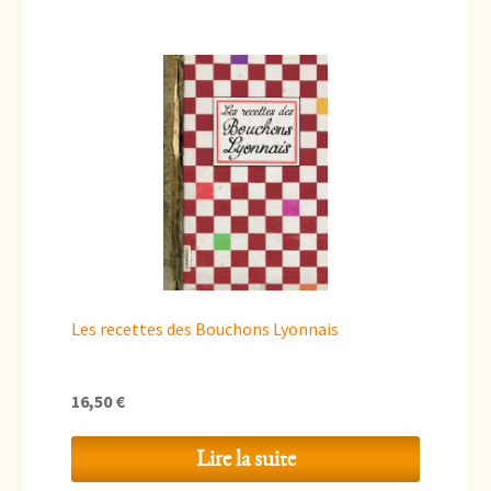
Les recettes des Bouchons Lyonnais
16,50
€
Lire la suite