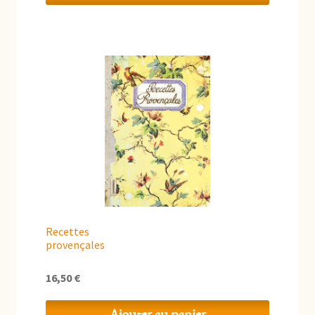
Recettes
provençales
16,50
€
Ajouter au panier