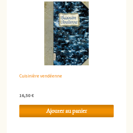
Cuisinière vendéenne
16,50
€
Ajouter au panier