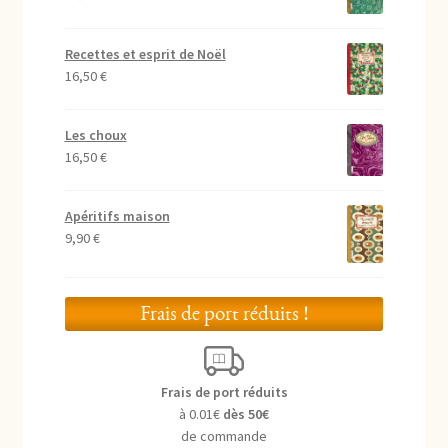
Recettes et esprit de Noël
16,50
€
Les choux
16,50
€
Apéritifs maison
9,90
€
Frais de port réduits !
Frais de port réduits
à 0.01€
dès 50€
de commande