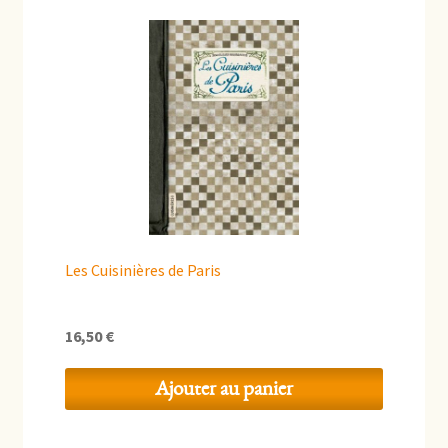
Les Cuisinières de Paris
16,50
€
Ajouter au panier