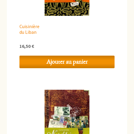
Cuisinière
du Liban
16,50
€
Ajouter au panier