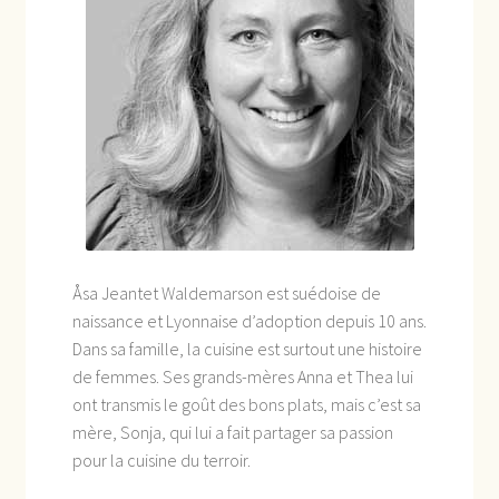
enfant
Åsa Jeantet Waldemarson est suédoise de
naissance et Lyonnaise d’adoption depuis 10 ans.
Dans sa famille, la cuisine est surtout une histoire
de femmes. Ses grands-mères Anna et Thea lui
ont transmis le goût des bons plats, mais c’est sa
mère, Sonja, qui lui a fait partager sa passion
pour la cuisine du terroir.