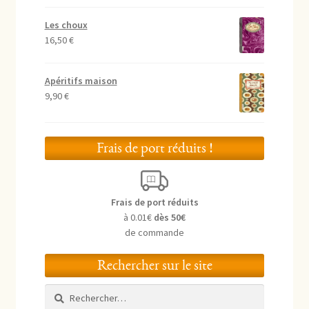
Les choux
16,50
€
Apéritifs maison
9,90
€
Frais de port réduits !
Frais de port réduits
à 0.01€
dès 50€
de commande
Rechercher sur le site
Rechercher :