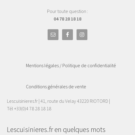
Pour toute question :
04 78 28 18 18
Mentions légales / Politique de confidentialité
Conditions générales de vente
Lescuisinieres.fr | 41, route du Velay 43220 RIOTORD |
Tél +33(0)4 78 28 18 18
Lescuisinieres.fr en quelques mots