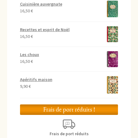
Cuisinière auvergnate
16,50
€
Recettes et esprit de Noël
16,50
€
Les choux
16,50
€
Apéritifs maison
9,90
€
Frais de port réduits !
Frais de port réduits