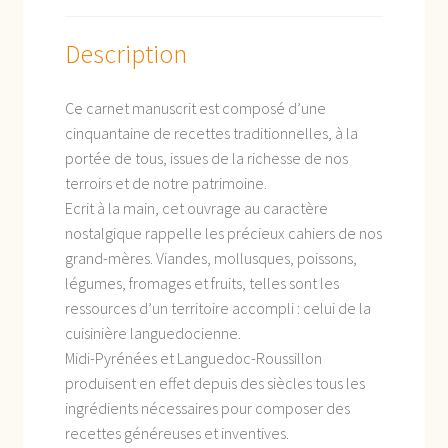
Description
Ce carnet manuscrit est composé d’une
cinquantaine de recettes traditionnelles, à la
portée de tous, issues de la richesse de nos
terroirs et de notre patrimoine.
Ecrit à la main, cet ouvrage au caractère
nostalgique rappelle les précieux cahiers de nos
grand-mères. Viandes, mollusques, poissons,
légumes, fromages et fruits, telles sont les
ressources d’un territoire accompli : celui de la
cuisinière languedocienne.
Midi-Pyrénées et Languedoc-Roussillon
produisent en effet depuis des siècles tous les
ingrédients nécessaires pour composer des
recettes généreuses et inventives.