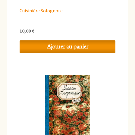
Cuisinière Solognote
10,00
€
Ajouter au panier