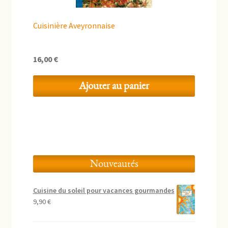
Cuisinière Aveyronnaise
16,00
€
Ajouter au panier
Nouveautés
Cuisine du soleil pour vacances gourmandes
9,90
€