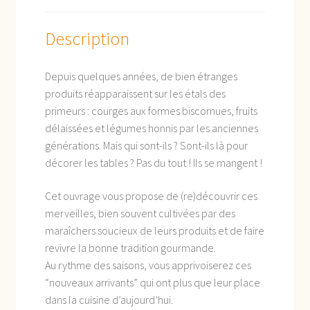
Description
Depuis quelques années, de bien étranges
produits réapparaissent sur les étals des
primeurs : courges aux formes biscornues, fruits
délaissées et légumes honnis par les anciennes
générations. Mais qui sont-ils ? Sont-ils là pour
décorer les tables ? Pas du tout ! Ils se mangent !
Cet ouvrage vous propose de (re)découvrir ces
merveilles, bien souvent cultivées par des
maraîchers soucieux de leurs produits et de faire
revivre la bonne tradition gourmande.
Au rythme des saisons, vous apprivoiserez ces
“nouveaux arrivants” qui ont plus que leur place
dans la cuisine d’aujourd’hui.