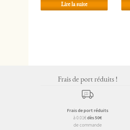
Lire la suite
Frais de port réduits !
Frais de port réduits
à 0.01€
dès 50€
de commande