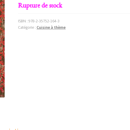
Rupture de stock
ISBN :
978-2-35752-164-3
Catégorie :
Cuisine à thème