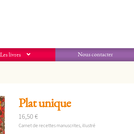
Nous contacter
Les livres
Plat unique
16,50
€
Carnet de recettes manuscrites, illustré