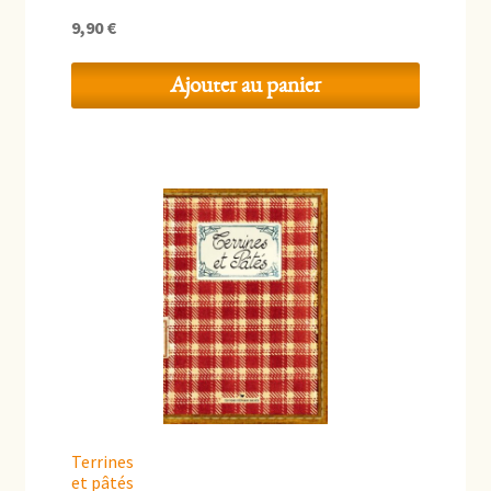
9,90
€
Ajouter au panier
Terrines
et pâtés