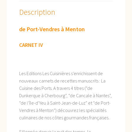
Description
de Port-Vendres à Menton
CARNET IV
Les Editions Les Cuisinières s’enrichissent de
nouveaux carnets de recettes manuscrits : La
Cuisine des Ports. A travers 4 titres (“de
Dunkerque à Cherbourg”, “de Cancale à Nantes”,
“de l’île-d’Yeu à Saint-Jean-de-Luz” et “de Port-
Vendres à Menton”) découvrez les spécialités
culinaires de nos côtes gourmandes françaises.
Sillonnée depuis la nuit des temps, la