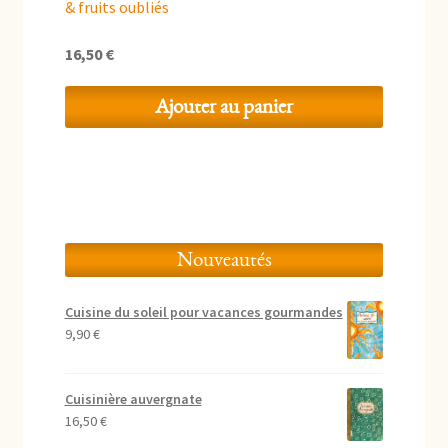
& fruits oubliés
16,50
€
Ajouter au panier
Nouveautés
Cuisine du soleil pour vacances gourmandes
9,90
€
Cuisinière auvergnate
16,50
€