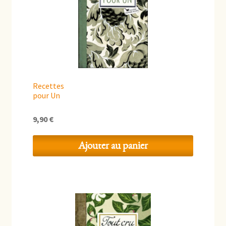
Recettes
pour Un
9,90
€
Ajouter au panier