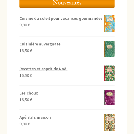
Nouveautés
Cuisine du soleil pour vacances gourmandes
9,90
€
Cuisinière auvergnate
16,50
€
Recettes et esprit de Noël
16,50
€
Les choux
16,50
€
Apéritifs maison
9,90
€