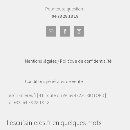
Pour toute question :
04 78 28 18 18
Mentions légales / Politique de confidentialité
Conditions générales de vente
Lescuisinieres.fr | 41, route du Velay 43220 RIOTORD |
Tél +33(0)4 78 28 18 18
Lescuisinieres.fr en quelques mots