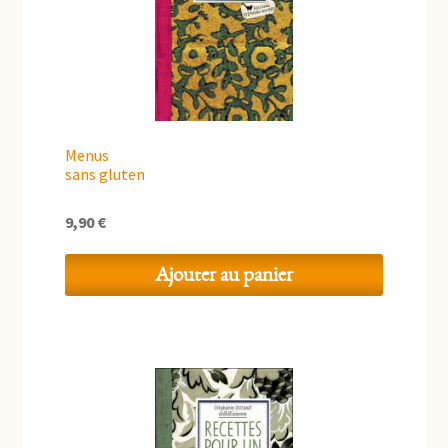
Menus
sans gluten
9,90
€
Ajouter au panier