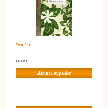
Tout Cru
16,50
€
Ajouter au panier