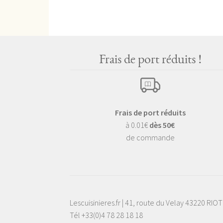
Frais de port réduits !
Frais de port réduits
à 0.01€
dès 50€
de commande
Lescuisinieres.fr | 41, route du Velay 43220 RIO
Tél +33(0)4 78 28 18 18