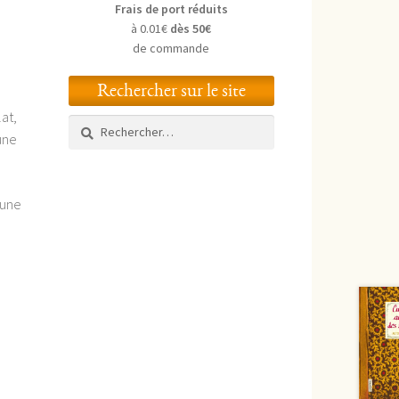
Frais de port réduits
à 0.01€
dès 50€
de commande
Rechercher sur le site
at,
Rechercher :
une
’une