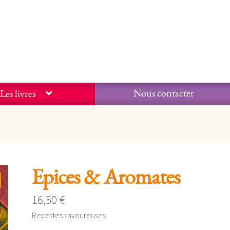
Nous contacter
Les livres
Epices & Aromates
16,50
€
Recettes savoureuses