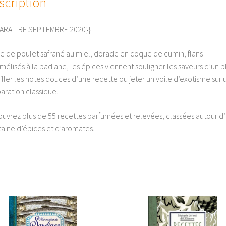
scription
PARAITRE SEPTEMBRE 2020}}
ne de poulet safrané au miel, dorade en coque de cumin, flans
mélisés à la badiane, les épices viennent souligner les saveurs d’un pl
iller les notes douces d’une recette ou jeter un voile d’exotisme sur 
aration classique.
uvrez plus de 55 recettes parfumées et relevées, classées autour d
taine d’épices et d’aromates.