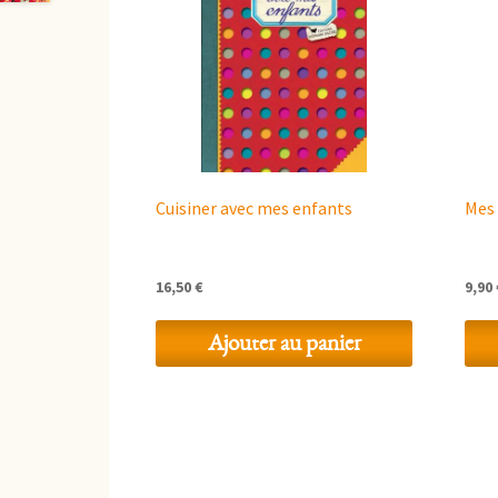
Cuisiner avec mes enfants
Mes 
16,50
€
9,90
Ajouter au panier